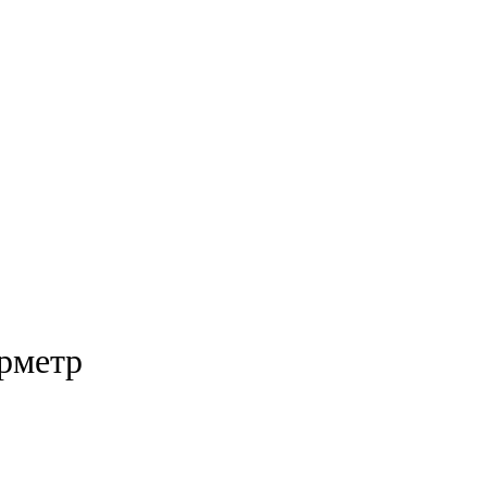
рметр