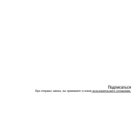
При отправке заявки, вы принимаете условия
пользовательского соглашения.