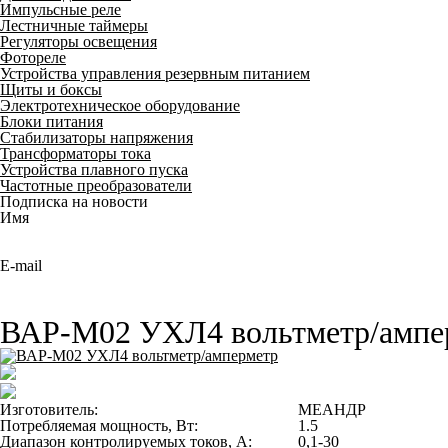
Импульсные реле
Лестничные таймеры
Регуляторы освещения
Фотореле
Устройства управления резервным питанием
Щиты и боксы
Электротехническое оборудование
Блоки питания
Стабилизаторы напряжения
Трансформаторы тока
Устройства плавного пуска
Частотные преобразователи
Подписка на новости
Имя
E-mail
ВАР-М02 УХЛ4 вольтметр/ампе
Изготовитель:
МЕАНДР
Потребляемая мощность, Вт:
1.5
Диапазон контролируемых токов, А:
0,1-30