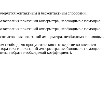
змеряется контактным и бесконтактным способами.
согласования показаний амперметра, необходимо с помощью
согласования показаний амперметра, необходимо с помощью
я согласования показаний амперметра, необходимо с помощью
ом необходимо пропустить сквозь отверстие во внешнем
атора тока и показаний амперметра, необходимо с помощью
тием выбрать необходимый коэффициент).