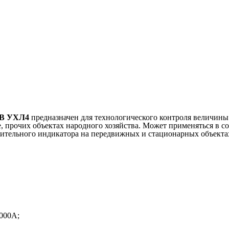
0В УХЛ4
предназначен для технологического контроля величины 
, прочих объектах народного хозяйства. Может применяться в с
ительного индикатора на передвижных и стационарных объектах
1000А;