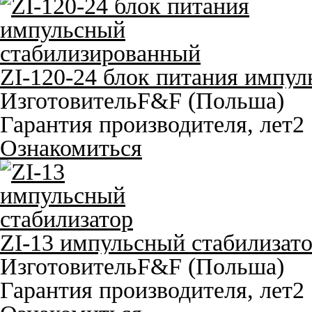
ZI-120-24 блок питания импу
Изготовитель
F&F (Польша)
Гарантия производителя, лет
2
Ознакомиться
ZI-13 импульсный стабилизат
Изготовитель
F&F (Польша)
Гарантия производителя, лет
2