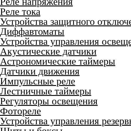
Реле напряжения
Реле тока
Устройства защитного отключ
Диффавтоматы
Устройства управления освещ
Акустические датчики
Астрономические таймеры
Датчики движения
Импульсные реле
Лестничные таймеры
Регуляторы освещения
Фотореле
Устройства управления резер
Щиты и боксы