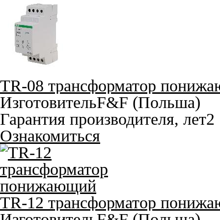
TR-08 трансформатор пониж
Изготовитель
F&F (Польша)
Гарантия производителя, лет
2
Ознакомиться
TR-12 трансформатор пониж
Изготовитель
F&F (Польша)