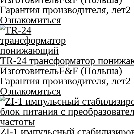
Гарантия производителя, лет
2
Ознакомиться
TR-24 трансформатор пониж
Изготовитель
F&F (Польша)
Гарантия производителя, лет
2
Ознакомиться
ZI-1 импульсный стабилизиро