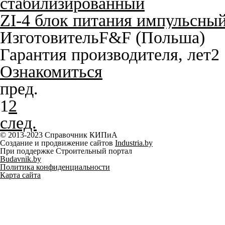
ZI-4 блок питания импульсны
Изготовитель
F&F (Польша)
Гарантия производителя, лет
2
Ознакомиться
пред.
1
2
след.
© 2013-2023 Справочник КИПиА
Создание и продвижение сайтов
Industria.by
При поддержке Строительный портал
Budavnik.by
Политика конфиденциальности
Карта сайта