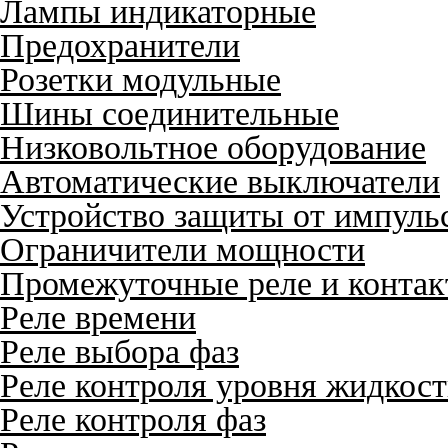
Лампы индикаторные
Предохранители
Розетки модульные
Шины соединительные
Низковольтное оборудование
Автоматические выключатели
Устройство защиты от импуль
Ограничители мощности
Промежуточные реле и конта
Реле времени
Реле выбора фаз
Реле контроля уровня жидкос
Реле контроля фаз