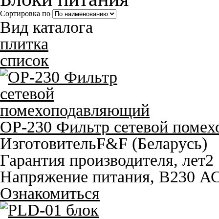
Сортировка по
Вид каталога
плитка
список
OP-230 Фильтр сетевой поме
Изготовитель
F&F (Беларусь)
Гарантия производителя, лет
2
Напряжение питания, В
230 А
Ознакомиться