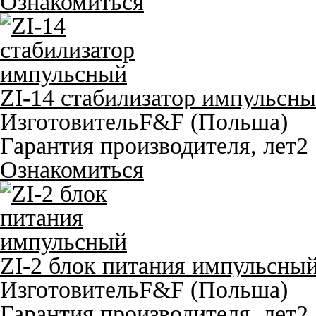
Ознакомиться
ZI-14 стабилизатор импульсн
Изготовитель
F&F (Польша)
Гарантия производителя, лет
2
Ознакомиться
ZI-2 блок питания импульсны
Изготовитель
F&F (Польша)
Гарантия производителя, лет
2