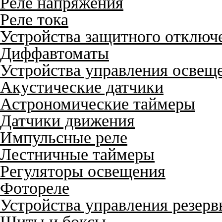
Реле напряжения
Реле тока
Устройства защитного отключ
Диффавтоматы
Устройства управления освещ
Акустические датчики
Астрономические таймеры
Датчики движения
Импульсные реле
Лестничные таймеры
Регуляторы освещения
Фотореле
Устройства управления резер
Щиты и боксы