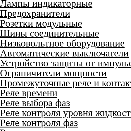
Лампы индикаторные
Предохранители
Розетки модульные
Шины соединительные
Низковольтное оборудование
Автоматические выключатели
Устройство защиты от импуль
Ограничители мощности
Промежуточные реле и конта
Реле времени
Реле выбора фаз
Реле контроля уровня жидкос
Реле контроля фаз