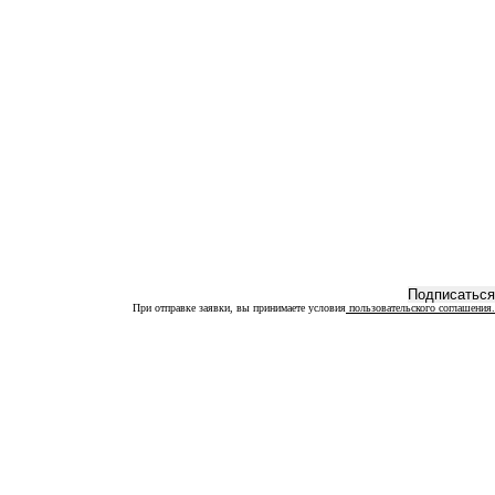
При отправке заявки, вы принимаете условия
пользовательского соглашения.