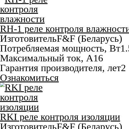
RH-1 реле контроля влажност
Изготовитель
F&F (Беларусь)
Потребляемая мощность, Вт
1.
Максимальный ток, A
16
Гарантия производителя, лет
2
Ознакомиться
RKI реле контроля изоляции
Изготовитель
F&F (Беларусь)