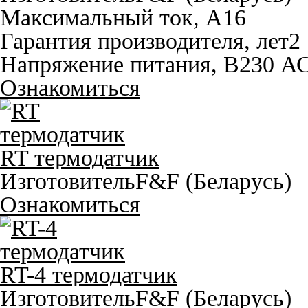
Максимальный ток, A
16
Гарантия производителя, лет
2
Напряжение питания, В
230 А
Ознакомиться
RT термодатчик
Изготовитель
F&F (Беларусь)
Ознакомиться
RT-4 термодатчик
Изготовитель
F&F (Беларусь)