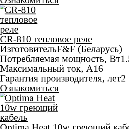
CR-810 тепловое реле
Изготовитель
F&F (Беларусь)
Потребляемая мощность, Вт
1.
Максимальный ток, A
16
Гарантия производителя, лет
2
Ознакомиться
Optima Heat 10w греющий каб