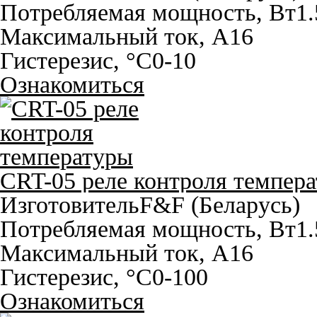
Потребляемая мощность, Вт
1.
Максимальный ток, A
16
Гистерезис, °С
0-10
Ознакомиться
CRT-05 реле контроля темпер
Изготовитель
F&F (Беларусь)
Потребляемая мощность, Вт
1.
Максимальный ток, A
16
Гистерезис, °С
0-100
Ознакомиться