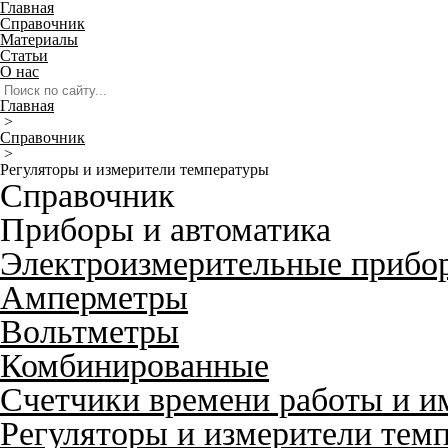
Главная
Справочник
Материалы
Статьи
О нас
Главная
>
Справочник
>
Регуляторы и измерители температуры
Справочник
Приборы и автоматика
Электроизмерительные прибо
Амперметры
Вольтметры
Комбинированные
Счетчики времени работы и и
Регуляторы и измерители тем