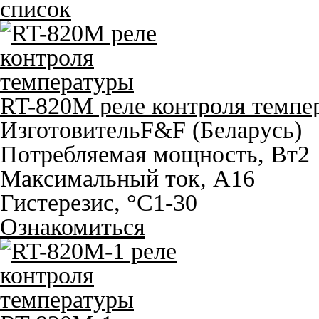
список
RT-820M реле контроля темпе
Изготовитель
F&F (Беларусь)
Потребляемая мощность, Вт
2
Максимальный ток, A
16
Гистерезис, °С
1-30
Ознакомиться