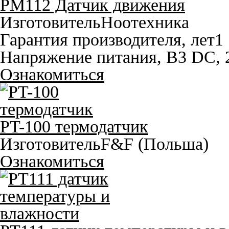
PM112 Датчик движения
Изготовитель
Ноотехника
Гарантия производителя, лет
1
Напряжение питания, В
3 DC, 
Ознакомиться
PT-100 термодатчик
Изготовитель
F&F (Польша)
Ознакомиться