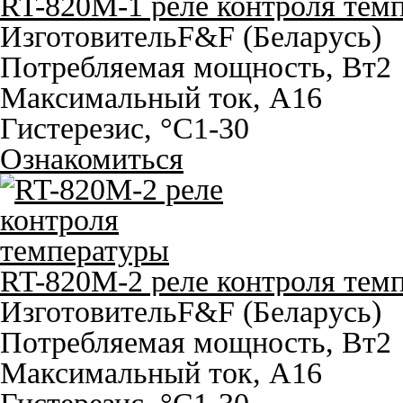
RT-820M-1 реле контроля тем
Изготовитель
F&F (Беларусь)
Потребляемая мощность, Вт
2
Максимальный ток, A
16
Гистерезис, °С
1-30
Ознакомиться
RT-820M-2 реле контроля тем
Изготовитель
F&F (Беларусь)
Потребляемая мощность, Вт
2
Максимальный ток, A
16