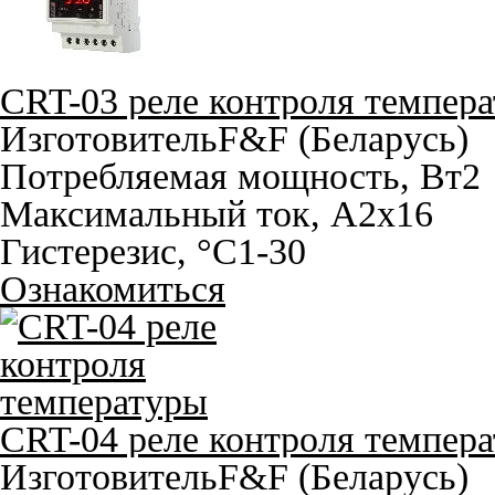
CRT-03 реле контроля темпер
Изготовитель
F&F (Беларусь)
Потребляемая мощность, Вт
2
Максимальный ток, A
2х16
Гистерезис, °С
1-30
Ознакомиться
CRT-04 реле контроля темпер
Изготовитель
F&F (Беларусь)