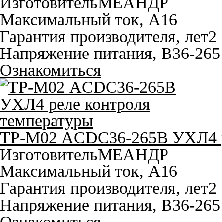
Изготовитель
МЕАНДР
Максимальный ток, A
16
Гарантия производителя, лет
2
Напряжение питания, В
36-26
Ознакомиться
ТР-М02 ACDC36-265В УХЛ4 р
Изготовитель
МЕАНДР
Максимальный ток, A
16
Гарантия производителя, лет
2
Напряжение питания, В
36-26
Ознакомиться