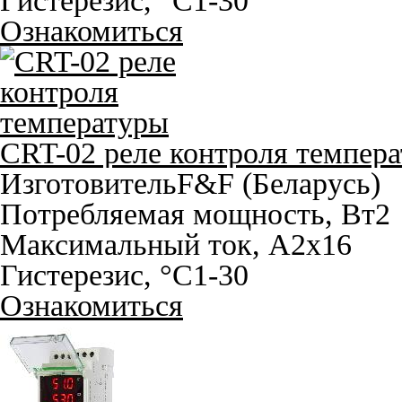
Гистерезис, °С
1-30
Ознакомиться
CRT-02 реле контроля темпер
Изготовитель
F&F (Беларусь)
Потребляемая мощность, Вт
2
Максимальный ток, A
2х16
Гистерезис, °С
1-30
Ознакомиться