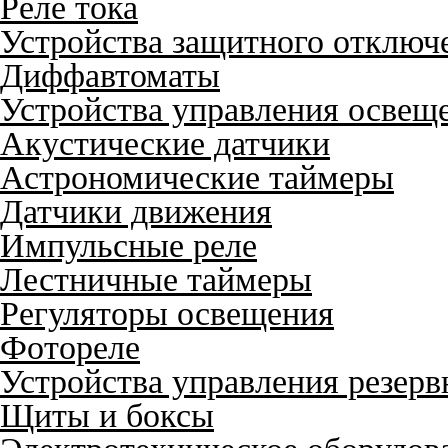
Реле тока
Устройства защитного отключ
Диффавтоматы
Устройства управления освещ
Акустические датчики
Астрономические таймеры
Датчики движения
Импульсные реле
Лестничные таймеры
Регуляторы освещения
Фотореле
Устройства управления резер
Щиты и боксы