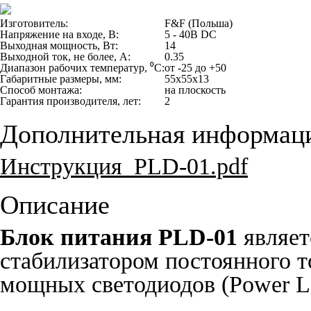
Изготовитель:
F&F (Польша)
Напряжение на входе, В:
5 - 40В DC
Выходная мощность, Вт:
14
Выходной ток, не более, А:
0.35
Диапазон рабочих температур, ⁰С:
от -25 до +50
Габаритные размеры, мм:
55x55x13
Способ монтажа:
на плоскость
Гарантия производителя, лет:
2
Дополнительная информац
Инструкция_PLD-01.pdf
Описание
Блок питания PLD-01
являет
стабилизатором постоянного т
мощных светодиодов (Power L