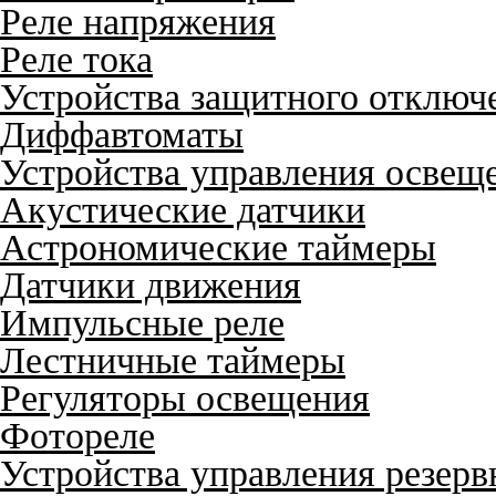
Реле напряжения
Реле тока
Устройства защитного отключ
Диффавтоматы
Устройства управления освещ
Акустические датчики
Астрономические таймеры
Датчики движения
Импульсные реле
Лестничные таймеры
Регуляторы освещения
Фотореле
Устройства управления резер