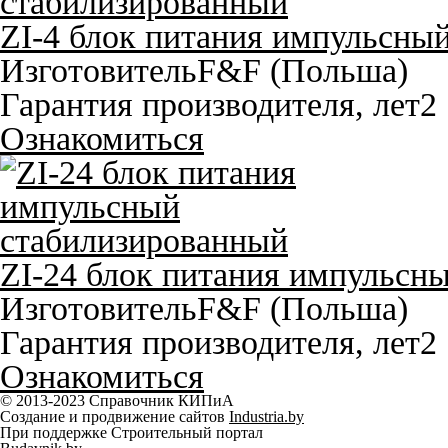
ZI-4 блок питания импульсны
Изготовитель
F&F (Польша)
Гарантия производителя, лет
2
Ознакомиться
ZI-24 блок питания импульсн
Изготовитель
F&F (Польша)
Гарантия производителя, лет
2
Ознакомиться
© 2013-2023 Справочник КИПиА
Создание и продвижение сайтов
Industria.by
При поддержке Строительный портал