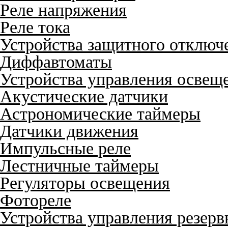
Реле напряжения
Реле тока
Устройства защитного отключ
Диффавтоматы
Устройства управления освещ
Акустические датчики
Астрономические таймеры
Датчики движения
Импульсные реле
Лестничные таймеры
Регуляторы освещения
Фотореле
Устройства управления резер