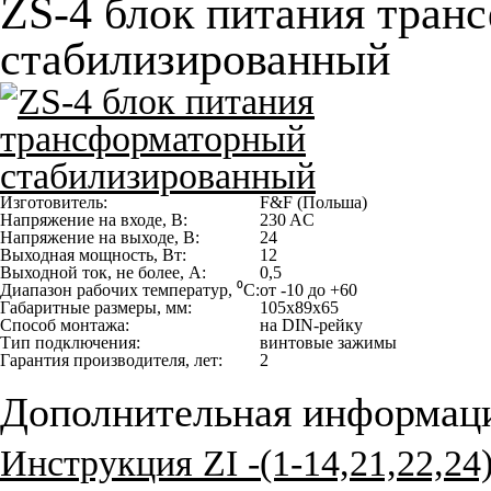
ZS-4 блок питания тран
стабилизированный
Изготовитель:
F&F (Польша)
Напряжение на входе, В:
230 AC
Напряжение на выходе, В:
24
Выходная мощность, Вт:
12
Выходной ток, не более, А:
0,5
Диапазон рабочих температур, ⁰С:
от -10 до +60
Габаритные размеры, мм:
105х89х65
Способ монтажа:
на DIN-рейку
Тип подключения:
винтовые зажимы
Гарантия производителя, лет:
2
Дополнительная информац
Инструкция ZI -(1-14,21,22,24)