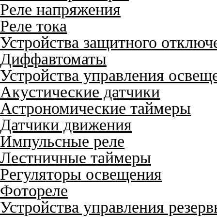
Реле напряжения
Реле тока
Устройства защитного отключ
Диффавтоматы
Устройства управления освещ
Акустические датчики
Астрономические таймеры
Датчики движения
Импульсные реле
Лестничные таймеры
Регуляторы освещения
Фотореле
Устройства управления резер