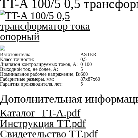
TT-A 100/5 0,5 трансфо
Изготовитель:
ASTER
Класс точности:
0,5
Диапазон контролируемых токов, А:
0-100
Выходной ток, не более, А:
5
Номинальное рабочее напряжение, В:
660
Габаритные размеры, мм:
87x87x60
Гарантия производителя, лет:
5
Дополнительная информац
Каталог_TT-A.pdf
Инструкция TT.pdf
Свидетельство TT.pdf