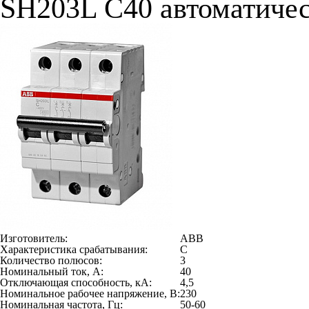
SH203L C40 автоматичес
Изготовитель:
ABB
Характеристика срабатывания:
C
Количество полюсов:
3
Номинальный ток, А:
40
Отключающая способность, кА:
4,5
Номинальное рабочее напряжение, В:
230
Номинальная частота, Гц:
50-60