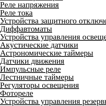
Реле напряжения
Реле тока
Устройства защитного отключ
Диффавтоматы
Устройства управления освещ
Акустические датчики
Астрономические таймеры
Датчики движения
Импульсные реле
Лестничные таймеры
Регуляторы освещения
Фотореле
Устройства управления резер