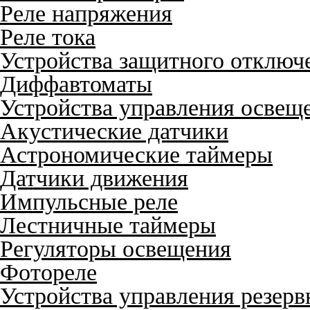
Реле напряжения
Реле тока
Устройства защитного отключ
Диффавтоматы
Устройства управления освещ
Акустические датчики
Астрономические таймеры
Датчики движения
Импульсные реле
Лестничные таймеры
Регуляторы освещения
Фотореле
Устройства управления резер