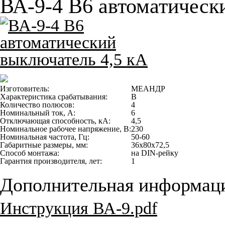
ВА-9-4 B6 автоматическ
Изготовитель:
МЕАНДР
Характеристика срабатывания:
B
Количество полюсов:
4
Номинальный ток, А:
6
Отключающая способность, кА:
4,5
Номинальное рабочее напряжение, В:
230
Номинальная частота, Гц:
50-60
Габаритные размеры, мм:
36х80х72,5
Способ монтажа:
на DIN-рейку
Гарантия производителя, лет:
1
Дополнительная информац
Инструкция ВА-9.pdf