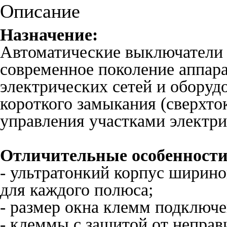
Описание
Назначение:
Автоматические выключатели 
современное поколение аппар
электрических сетей и оборудо
короткого замыкания (сверхток
управления участками электри
Отличительные особенности
- ультратонкий корпус ширино
для каждого полюса;
- размер окна клемм подключе
- клеммы с защитой от неправ