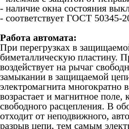
- наличие окна состояния вык
- соответствует ГОСТ 50345-2
Работа автомата:
При перегрузках в защищаемо
биметаллическую пластину. Пр
воздействует на рычаг свобод
замыкании в защищаемой цепи
электромагнита многократно во
возрастает и магнитное поле, 
свободного расцепления. В об
отходит от неподвижного, авт
разрыв цепи, тем самым элект