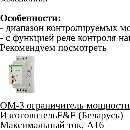
Особенности:
- диапазон контролируемых мо
- с функцией реле контроля н
Рекомендуем посмотреть
OM-3 ограничитель мощности
Изготовитель
F&F (Беларусь)
Максимальный ток, A
16