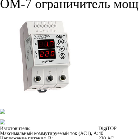
OM-7 ограничитель мощ
Изготовитель:
DigiTOP
Максимальный коммутируемый ток (АС1), А:
40
Напряжение питания, В:
230 АС