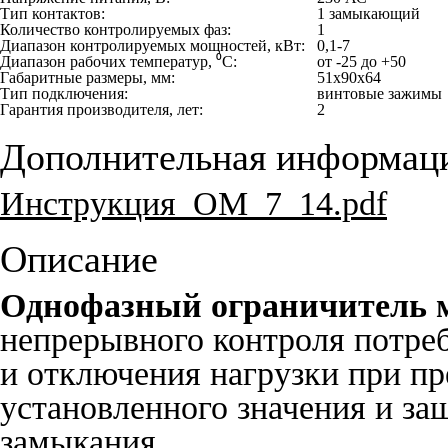
Тип контактов:
1 замыкающий
Количество контролируемых фаз:
1
Диапазон контролируемых мощностей, кВт:
0,1-7
Диапазон рабочих температур, ⁰С:
от -25 до +50
Габаритные размеры, мм:
51х90х64
Тип подключения:
винтовые зажимы
Гарантия производителя, лет:
2
Дополнительная информац
Инструкция_ОМ_7_14.pdf
Описание
Однофазный ограничитель
непрерывного контроля потре
и отключения нагрузки при п
установленного значения и за
замыкания.