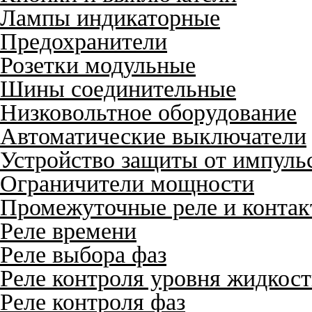
Лампы индикаторные
Предохранители
Розетки модульные
Шины соединительные
Низковольтное оборудование
Автоматические выключатели
Устройство защиты от импуль
Ограничители мощности
Промежуточные реле и конта
Реле времени
Реле выбора фаз
Реле контроля уровня жидкос
Реле контроля фаз