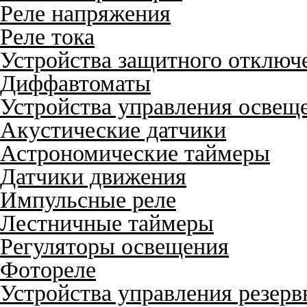
Реле напряжения
Реле тока
Устройства защитного отключ
Диффавтоматы
Устройства управления освещ
Акустические датчики
Астрономические таймеры
Датчики движения
Импульсные реле
Лестничные таймеры
Регуляторы освещения
Фотореле
Устройства управления резер