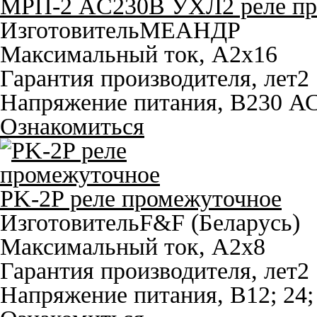
МРП-2 AC230В УХЛ2 реле пр
Изготовитель
МЕАНДР
Максимальный ток, A
2х16
Гарантия производителя, лет
2
Напряжение питания, В
230 А
Ознакомиться
PK-2P реле промежуточное
Изготовитель
F&F (Беларусь)
Максимальный ток, A
2х8
Гарантия производителя, лет
2
Напряжение питания, В
12; 24