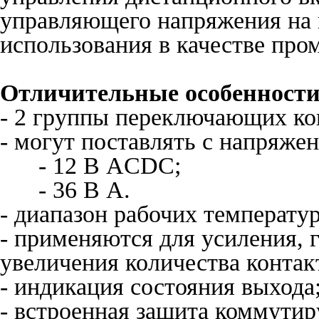
управляющего напряжения на в
использования в качестве про
Отличительные особенности
- 2 группы переключающих кон
- могут поставлять с напряже
- 12 В ACDC;
- 36 В A.
- диапазон рабочих температур
- применяются для усиления, 
увеличения количества контак
- индикация состояния выхода
- встроенная защита коммути