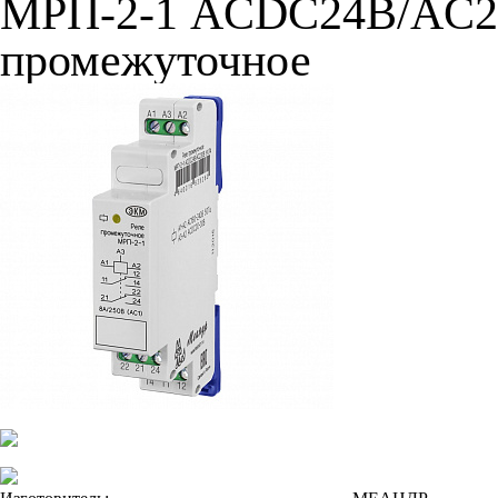
МРП-2-1 ACDC24В/AC2
промежуточное