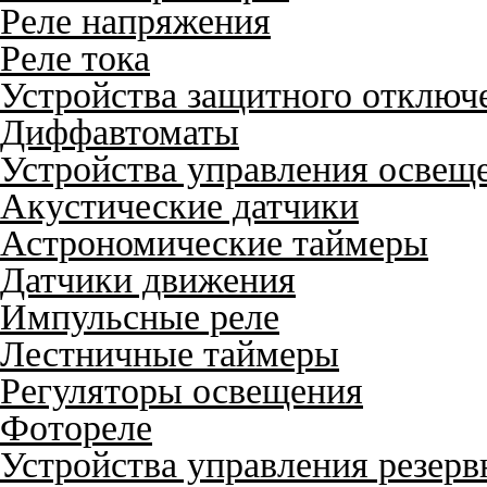
Реле напряжения
Реле тока
Устройства защитного отключ
Диффавтоматы
Устройства управления освещ
Акустические датчики
Астрономические таймеры
Датчики движения
Импульсные реле
Лестничные таймеры
Регуляторы освещения
Фотореле
Устройства управления резер