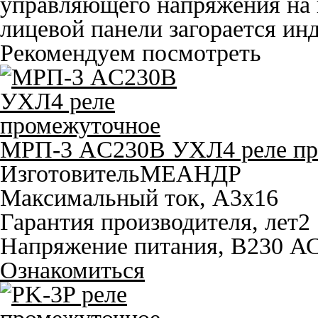
управляющего напряжения на 
лицевой панели загорается ин
Рекомендуем посмотреть
МРП-3 AC230В УХЛ4 реле пр
Изготовитель
МЕАНДР
Максимальный ток, A
3x16
Гарантия производителя, лет
2
Напряжение питания, В
230 А
Ознакомиться