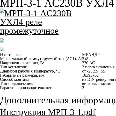
МРП-3-1 AC230В УХЛ4 
Изготовитель:
МЕАНДР
Максимальный коммутируемый ток (АС1), А:
3х8
Напряжение питания, В:
230 АС
Тип контактов:
3 переключающих
Диапазон рабочих температур, ⁰С:
от -25 до +55
Габаритные размеры, мм:
18x93x62
Способ монтажа:
на DIN-рейку или 
Тип подключения:
винтовые зажимы
Гарантия производителя, лет:
2
Дополнительная информац
Инструкция МРП-3-1.pdf