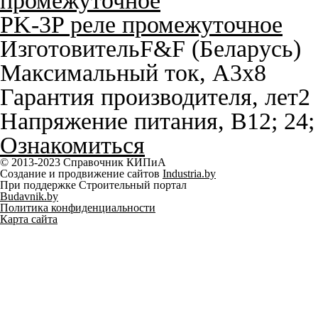
PK-3P реле промежуточное
Изготовитель
F&F (Беларусь)
Максимальный ток, A
3х8
Гарантия производителя, лет
2
Напряжение питания, В
12; 24
Ознакомиться
© 2013-2023 Справочник КИПиА
Создание и продвижение сайтов
Industria.by
При поддержке Строительный портал
Budavnik.by
Политика конфиденциальности
Карта сайта