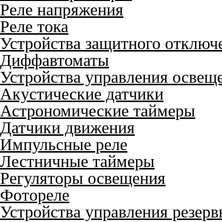
Реле напряжения
Реле тока
Устройства защитного отключ
Диффавтоматы
Устройства управления освещ
Акустические датчики
Астрономические таймеры
Датчики движения
Импульсные реле
Лестничные таймеры
Регуляторы освещения
Фотореле
Устройства управления резер