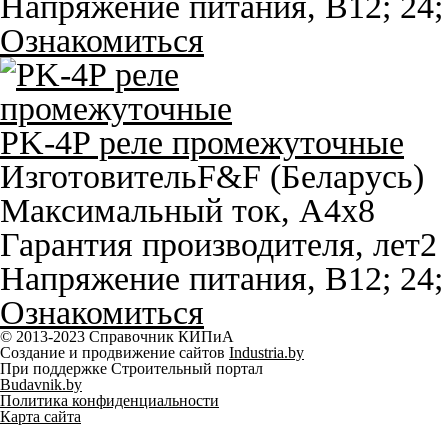
Напряжение питания, В
12; 24
Ознакомиться
PK-4P реле промежуточные
Изготовитель
F&F (Беларусь)
Максимальный ток, A
4х8
Гарантия производителя, лет
2
Напряжение питания, В
12; 24
Ознакомиться
© 2013-2023 Справочник КИПиА
Создание и продвижение сайтов
Industria.by
При поддержке Строительный портал
Budavnik.by
Политика конфиденциальности
Карта сайта