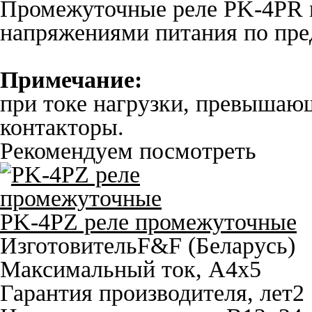
Промежуточные реле PK-4PR м
напряжениями питания по пре
Примечание:
при токе нагрузки, превышаю
контакторы.
Рекомендуем посмотреть
PK-4PZ реле промежуточные
Изготовитель
F&F (Беларусь)
Максимальный ток, A
4х5
Гарантия производителя, лет
2