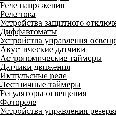
Реле напряжения
Реле тока
Устройства защитного отключ
Диффавтоматы
Устройства управления освещ
Акустические датчики
Астрономические таймеры
Датчики движения
Импульсные реле
Лестничные таймеры
Регуляторы освещения
Фотореле
Устройства управления резер