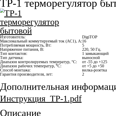
ТР-1 терморегулятор бы
Изготовитель:
DigiTOP
Максимальный коммутируемый ток (АС1), А:
16
Потребляемая мощность, Вт:
5
Напряжение питания, В:
220, 50 Гц.
Тип контактов:
1 замыкающий
Тип датчика:
выносной
Диапазон контролируемых температур, °С:
от -55 до +125
Диапазон рабочих температур, ⁰С:
от +5 до +50
Способ монтажа:
вилка-розетка
Гарантия производителя, лет:
2
Дополнительная информац
Инструкция_ТР-1.pdf
Описание