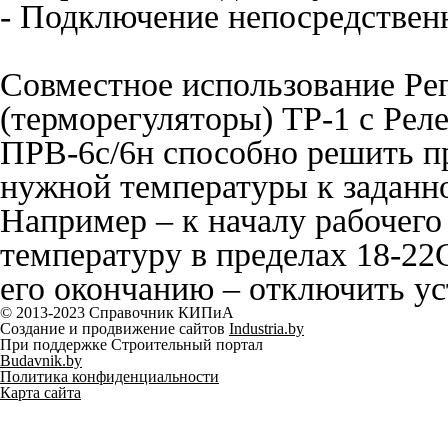
- Подключение непосредственн
Совместное использование Ре
(терморегуляторы) ТР-1 с Рел
ПРВ-6с/6н способно решить п
нужной температуры к заданн
Например – к началу рабочего
температуру в пределах 18-22С
его окончанию – отключить ус
© 2013-2023 Справочник КИПиА
Создание и продвижение сайтов
Industria.by
При поддержке Строительный портал
Budavnik.by
Политика конфиденциальности
Карта сайта