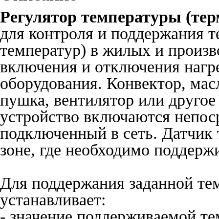
Регулятор температуры (тер
для контроля и поддержания т
температур) в жилых и произ
включения и отключения нагр
оборудования. Конвектор, мас
пушка, вентилятор или друго
устройство включаются непоср
подключенный в сеть. Датчик 
зоне, где необходимо поддерж
Для поддержания заданной те
устанавливает:
- значение поддерживаемой те