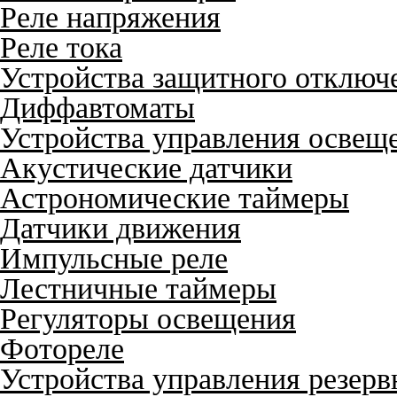
Реле напряжения
Реле тока
Устройства защитного отключ
Диффавтоматы
Устройства управления освещ
Акустические датчики
Астрономические таймеры
Датчики движения
Импульсные реле
Лестничные таймеры
Регуляторы освещения
Фотореле
Устройства управления резер