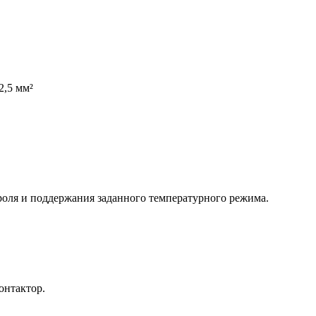
2,5 мм²
роля и поддержания заданного температурного режима.
онтактор.