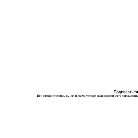
При отправке заявки, вы принимаете условия
пользовательского соглашения.