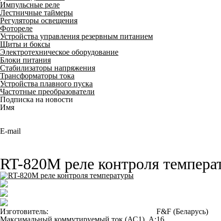
Импульсные реле
Лестничные таймеры
Регуляторы освещения
Фотореле
Устройства управления резервным питанием
Щиты и боксы
Электротехническое оборудование
Блоки питания
Стабилизаторы напряжения
Трансформаторы тока
Устройства плавного пуска
Частотные преобразователи
Подписка на новости
Имя
E-mail
RT-820M реле контроля темпера
Изготовитель:
F&F (Беларусь)
Максимальный коммутируемый ток (АС1), А:
16