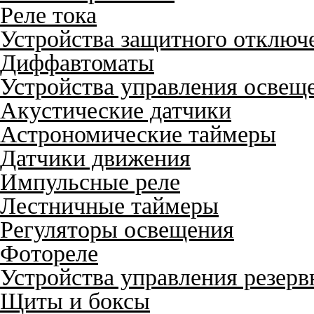
Реле тока
Устройства защитного отключ
Диффавтоматы
Устройства управления освещ
Акустические датчики
Астрономические таймеры
Датчики движения
Импульсные реле
Лестничные таймеры
Регуляторы освещения
Фотореле
Устройства управления резер
Щиты и боксы