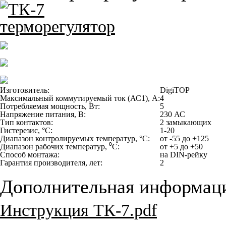
Изготовитель:
DigiTOP
Максимальный коммутируемый ток (АС1), А:
4
Потребляемая мощность, Вт:
5
Напряжение питания, В:
230 АС
Тип контактов:
2 замыкающих
Гистерезис, °С:
1-20
Диапазон контролируемых температур, °С:
от -55 до +125
Диапазон рабочих температур, ⁰С:
от +5 до +50
Способ монтажа:
на DIN-рейку
Гарантия производителя, лет:
2
Дополнительная информац
Инструкция ТК-7.pdf