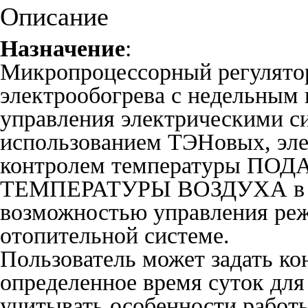
Описание
Назначение
:
Микропроцессорный регулятор
электрообогрева с недельным
управления электрическими с
использованием ТЭНовых, элек
контролем температуры ПОД
ТЕМПЕРАТУРЫ ВОЗДУХА в от
возможностью управления реж
отопительной системе.
Пользователь может задать ко
определенное время суток для
учитывать особенности работы