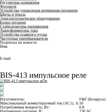
Регуляторы освещения
Фотореле
Устройства управления резервным питанием
Щиты и боксы
Электротехническое оборудование
Блоки питания
Стабилизаторы напряжения
Трансформаторы тока
Устройства плавного пуска
Частотные преобразователи
Подписка на новости
Имя
E-mail
BIS-413 импульсное реле
Изготовитель:
F&F (Беларусь)
Максимальный коммутируемый ток (АС1), А:
16
Потребляемая мощность, Вт:
0.8
Напряжение питания, В:
230 АС