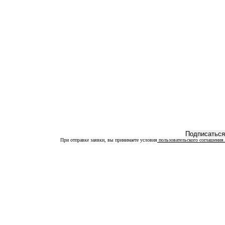
При отправке заявки, вы принимаете условия
пользовательского соглашения.