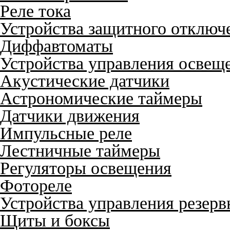
Реле тока
Устройства защитного отключ
Диффавтоматы
Устройства управления освещ
Акустические датчики
Астрономические таймеры
Датчики движения
Импульсные реле
Лестничные таймеры
Регуляторы освещения
Фотореле
Устройства управления резер
Щиты и боксы