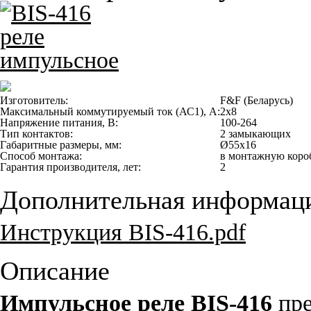
Изготовитель:
F&F (Беларусь)
Максимальный коммутируемый ток (АС1), А:
2х8
Напряжение питания, В:
100-264
Тип контактов:
2 замыкающих
Габаритные размеры, мм:
Ø55х16
Способ монтажа:
в монтажную коро
Гарантия производителя, лет:
2
Дополнительная информац
Инструкция BIS-416.pdf
Описание
Импульсное реле BIS-416
пр