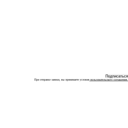
При отправке заявки, вы принимаете условия
пользовательского соглашения.