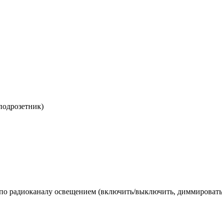
подрозетник)
по радиоканалу освещением (включить/выключить, диммировать