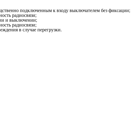
едственно подключенным к входу выключателем без фиксации;
ность радиосвязи;
нии и выключении;
ность радиосвязи;
реждения в случае перегрузки.