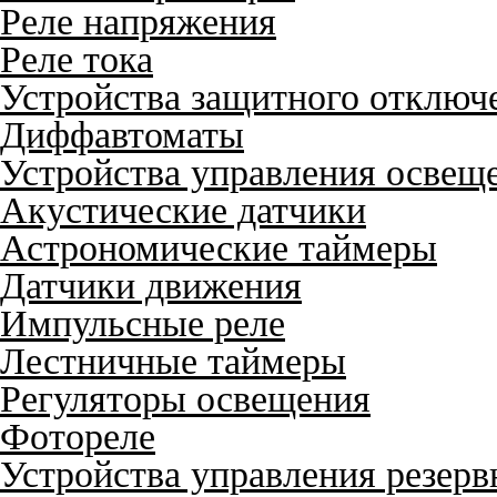
Реле напряжения
Реле тока
Устройства защитного отключ
Диффавтоматы
Устройства управления освещ
Акустические датчики
Астрономические таймеры
Датчики движения
Импульсные реле
Лестничные таймеры
Регуляторы освещения
Фотореле
Устройства управления резер