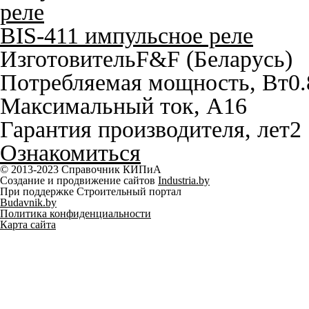
BIS-411 импульсное реле
Изготовитель
F&F (Беларусь)
Потребляемая мощность, Вт
0.
Максимальный ток, A
16
Гарантия производителя, лет
2
Ознакомиться
© 2013-2023 Справочник КИПиА
Создание и продвижение сайтов
Industria.by
При поддержке Строительный портал
Budavnik.by
Политика конфиденциальности
Карта сайта