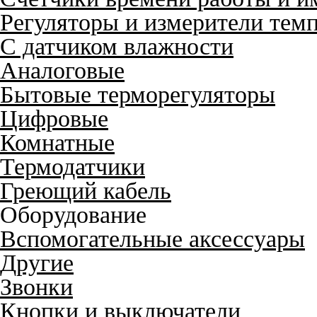
Регуляторы и измерители тем
С датчиком влажности
Аналоговые
Бытовые терморегуляторы
Цифровые
Комнатные
Термодатчики
Греющий кабель
Оборудование
Вспомогательные аксессуары
Другие
Звонки
Кнопки и выключатели