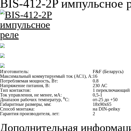
BIS-412-2P импульсное 
Изготовитель:
F&F (Беларусь)
Максимальный коммутируемый ток (АС1), А:
16
Потребляемая мощность, Вт:
0.8
Напряжение питания, В:
230 АС
Тип контактов:
1 переключающий
Ток управления, не менее, мА:
0,5-1
Диапазон рабочих температур, ⁰С:
от-25 до +50
Габаритные размеры, мм:
18х90х65
Способ монтажа:
на DIN-рейку
Гарантия производителя, лет:
2
Дополнительная информац