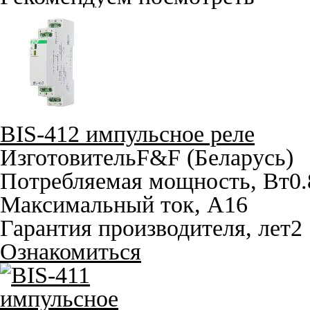
BIS-412 импульсное реле
Изготовитель
F&F (Беларусь)
Потребляемая мощность, Вт
0.
Максимальный ток, A
16
Гарантия производителя, лет
2
Ознакомиться