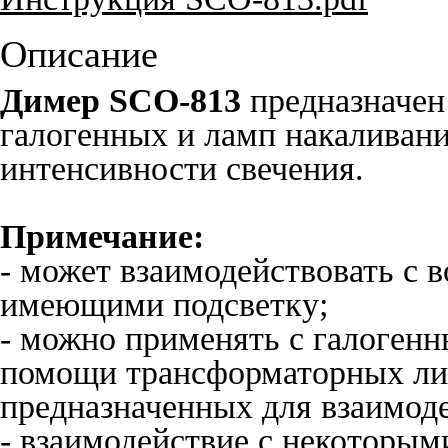
Описание
Димер SCO-813
предназначен
галогенных и ламп накаливан
интенсивности свечения.
Примечание:
- может взаимодействовать с
имеющими подсветку;
- можно применять с галоген
помощи трансформаторных либ
предназначенных для взаимоде
- взаимодействие с некоторы