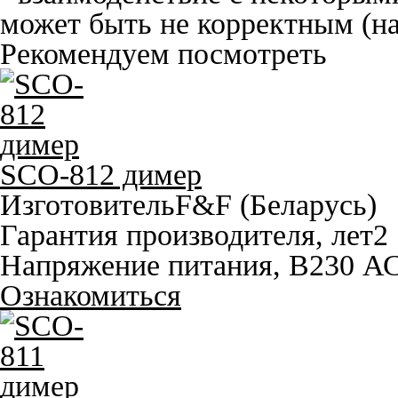
может быть не корректным (н
Рекомендуем посмотреть
SCO-812 димер
Изготовитель
F&F (Беларусь)
Гарантия производителя, лет
2
Напряжение питания, В
230 А
Ознакомиться