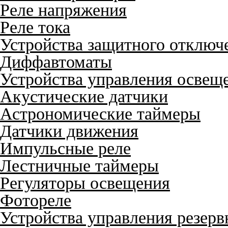
Реле напряжения
Реле тока
Устройства защитного отключ
Диффавтоматы
Устройства управления освещ
Акустические датчики
Астрономические таймеры
Датчики движения
Импульсные реле
Лестничные таймеры
Регуляторы освещения
Фотореле
Устройства управления резер