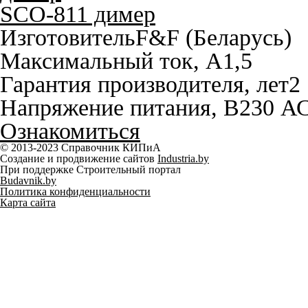
SCO-811 димер
Изготовитель
F&F (Беларусь)
Максимальный ток, A
1,5
Гарантия производителя, лет
2
Напряжение питания, В
230 А
Ознакомиться
© 2013-2023 Справочник КИПиА
Создание и продвижение сайтов
Industria.by
При поддержке Строительный портал
Budavnik.by
Политика конфиденциальности
Карта сайта