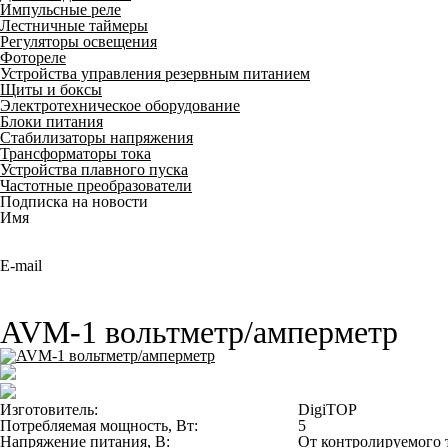
Импульсные реле
Лестничные таймеры
Регуляторы освещения
Фотореле
Устройства управления резервным питанием
Щиты и боксы
Электротехническое оборудование
Блоки питания
Стабилизаторы напряжения
Трансформаторы тока
Устройства плавного пуска
Частотные преобразователи
Подписка на новости
Имя
E-mail
AVM-1 вольтметр/амперметр
Изготовитель:
DigiTOP
Потребляемая мощность, Вт:
5
Напряжение питания, В:
От контролируемого 