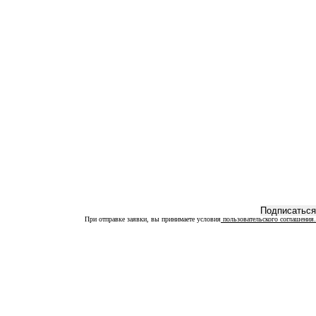
При отправке заявки, вы принимаете условия
пользовательского соглашения.