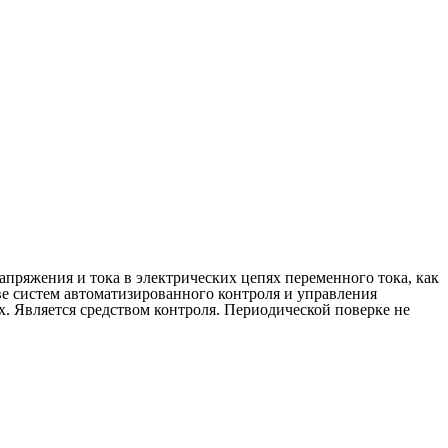
пряжения и тока в электрических цепях переменного тока, как
ве систем автоматизированного контроля и управления
. Является средством контроля. Периодической поверке не