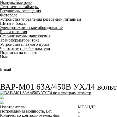
Импульсные реле
Лестничные таймеры
Регуляторы освещения
Фотореле
Устройства управления резервным питанием
Щиты и боксы
Электротехническое оборудование
Блоки питания
Стабилизаторы напряжения
Трансформаторы тока
Устройства плавного пуска
Частотные преобразователи
Подписка на новости
Имя
E-mail
ВАР-М01 63А/450В УХЛ4 вольт
Изготовитель:
МЕАНДР
Потребляемая мощность, Вт:
1
Количество контролируемых фаз:
1