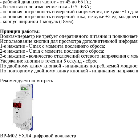
- рабочий диапазон частот - от 45 до 65 Гц;
- бесконтактное измерение тока - 0.5...63А;
- основная погрешность измерений напряжения, не хуже ±1 ед. м
- основная погрешность измерений тока, не хуже ±2 ед. младшего
- корпус шириной 1 модуль (18мм).
Принцип работы:
Вольтамперметр не требует оперативного питания и подключает
Использование кнопки для просмотра дополнительной информа
1-е нажатие - Umax с момента последнего сброса;
2-е нажатие - Umin с момента последнего сброса;
3-е нажатие - количество отключений сетевого напряжения с мо
Удержание кнопки в течении 5 секунд - сброс.
По двойному клику кнопкой - индикация потребляемой мощнос
По повторному двойному клику кнопкой - индикация напряжени
Рекомендуем посмотреть
ВР-М02 УХЛ4 цифровой вольтметр