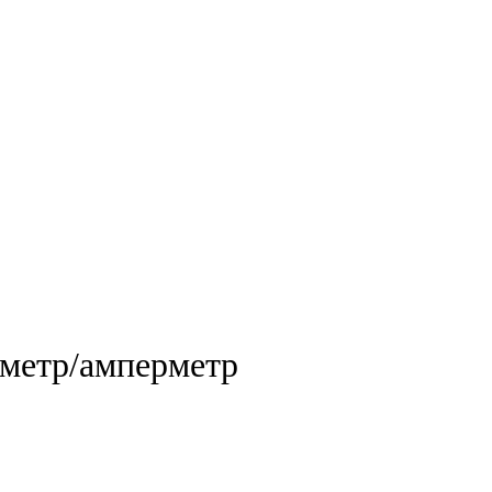
метр/амперметр