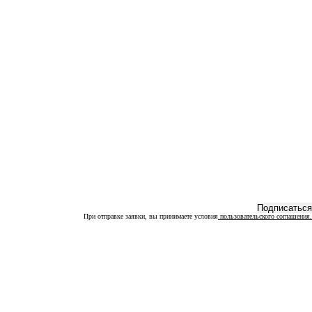
При отправке заявки, вы принимаете условия
пользовательского соглашения.