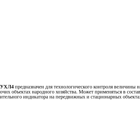
 УХЛ4
предназначен для технологического контроля величины на
очих объектах народного хозяйства. Может применяться в соста
ительного индикатора на передвижных и стационарных объектах