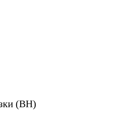
зки (ВН)