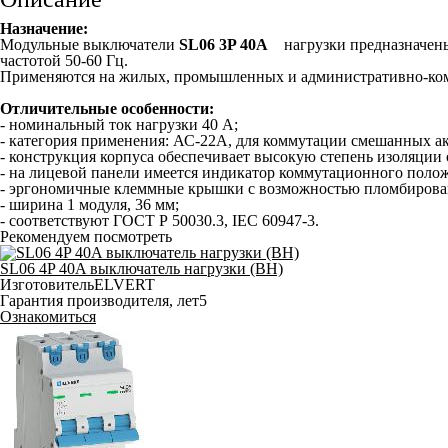
Назначение:
Модульные выключатели
SL06 3P 40A
нагрузки предназначены
частотой 50-60 Гц.
Применяются на жилых, промышленных и административно-ком
Отличительные особенности:
- номинальный ток нагрузки 40 А;
- категория применения: АС-22А, для коммутации смешанных а
- конструкция корпуса обеспечивает высокую степень изоляции
- на лицевой панели имеется индикатор коммутационного полож
- эргономичные клеммные крышки с возможностью пломбирова
- ширина 1 модуля, 36 мм;
- соответствуют ГОСТ Р 50030.3, IEC 60947-3.
Рекомендуем посмотреть
SL06 4P 40A выключатель нагрузки (ВН)
Изготовитель
ELVERT
Гарантия производителя, лет
5
Ознакомиться