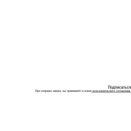
При отправке заявки, вы принимаете условия
пользовательского соглашения.