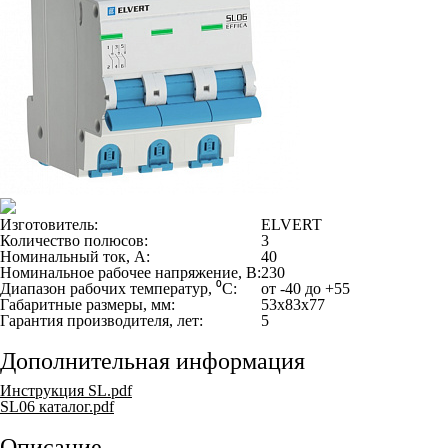
Изготовитель:
ELVERT
Количество полюсов:
3
Номинальный ток, А:
40
Номинальное рабочее напряжение, В:
230
Диапазон рабочих температур, ⁰С:
от -40 до +55
Габаритные размеры, мм:
53х83х77
Гарантия производителя, лет:
5
Дополнительная информация
Инструкция SL.pdf
SL06 каталог.pdf
Описание