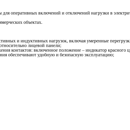
 для оперативных включений и отключений нагрузки в электри
мерческих объектах.
ктивных и индуктивных нагрузок, включая умеренные перегрузк
 относительно лицевой панели;
ения контактов: включенное положение – индикатор красного цв
ния обеспечивают удобную и безопасную эксплуатацию;