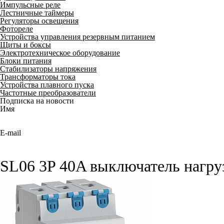
Импульсные реле
Лестничные таймеры
Регуляторы освещения
Фотореле
Устройства управления резервным питанием
Щиты и боксы
Электротехническое оборудование
Блоки питания
Стабилизаторы напряжения
Трансформаторы тока
Устройства плавного пуска
Частотные преобразователи
Подписка на новости
Имя
E-mail
SL06 3P 40A выключатель нагру