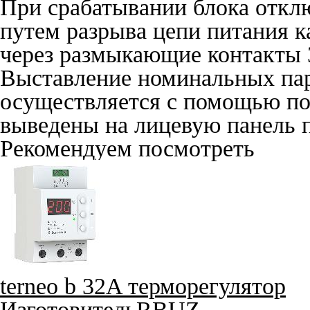
При срабатывании блока откл
путем разрыва цепи питания к
через размыкающие контакты 
Выставление номинальных пар
осуществляется с помощью п
выведены на лицевую панель 
Рекомендуем посмотреть
terneo b 32A терморегулятор
Изготовитель
RBUZ