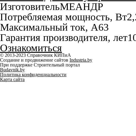
Изготовитель
МЕАНДР
Потребляемая мощность, Вт
2,
Максимальный ток, A
63
Гарантия производителя, лет
1
Ознакомиться
© 2013-2023 Справочник КИПиА
Создание и продвижение сайтов
Industria.by
При поддержке Строительный портал
Budavnik.by
Политика конфиденциальности
Карта сайта