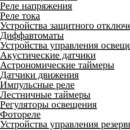
Реле напряжения
Реле тока
Устройства защитного отключ
Диффавтоматы
Устройства управления освещ
Акустические датчики
Астрономические таймеры
Датчики движения
Импульсные реле
Лестничные таймеры
Регуляторы освещения
Фотореле
Устройства управления резер