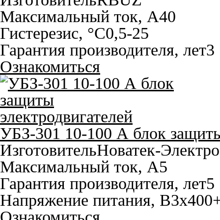
Максимальный ток, A
40
Гистерезис, °С
0,5-25
Гарантия производителя, лет
3
Ознакомиться
УБЗ-301 10-100 А блок защиты
Изготовитель
Новатек-Электро
Максимальный ток, A
5
Гарантия производителя, лет
5
Напряжение питания, В
3x400
Ознакомиться