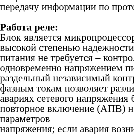
передачу информации по прот
Работа реле:
Блок является микропроцесс
высокой степенью надежности
питания не требуется – контр
одновременно напряжением п
раздельный независимый конт
фазным токам позволяет разли
авариях сетевого напряжения 
повторное включение (АПВ) н
параметров
напряжения; если авария возн