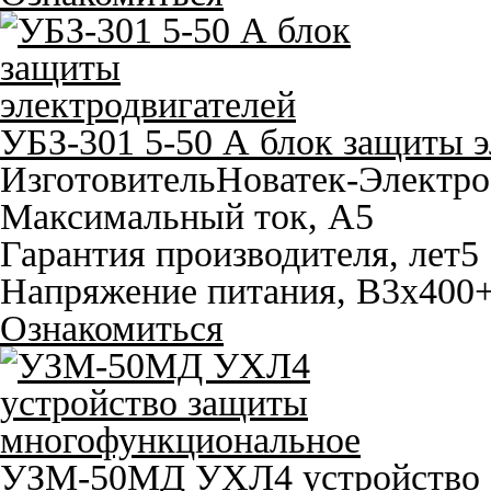
УБЗ-301 5-50 А блок защиты э
Изготовитель
Новатек-Электро
Максимальный ток, A
5
Гарантия производителя, лет
5
Напряжение питания, В
3x400
Ознакомиться
УЗМ-50МД УХЛ4 устройство 