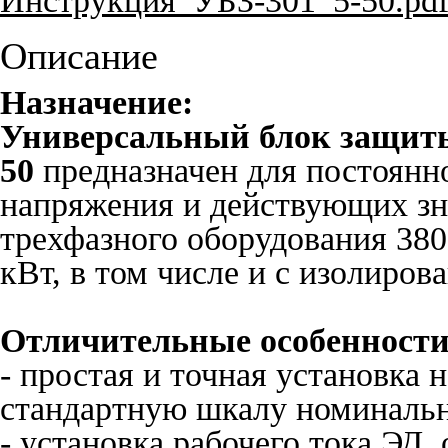
Инструкция_УБЗ-301_5-50.pd
Описание
Назначение:
Универсальный блок защиты
50
предназначен для постоянно
напряжения и действующих зн
трехфазного оборудования 380
кВт, в том числе и с изолиров
Отличительные особенности
- простая и точная установка 
стандартную шкалу номинальн
- установка рабочего тока ЭД,