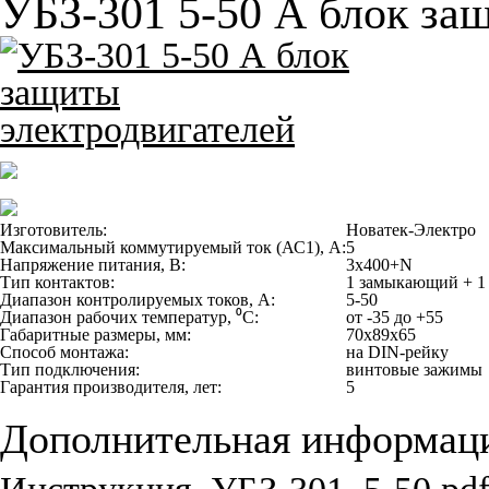
УБЗ-301 5-50 А блок за
Изготовитель:
Новатек-Электро
Максимальный коммутируемый ток (АС1), А:
5
Напряжение питания, В:
3x400+N
Тип контактов:
1 замыкающий + 
Диапазон контролируемых токов, А:
5-50
Диапазон рабочих температур, ⁰С:
от -35 до +55
Габаритные размеры, мм:
70х89х65
Способ монтажа:
на DIN-рейку
Тип подключения:
винтовые зажимы
Гарантия производителя, лет:
5
Дополнительная информац