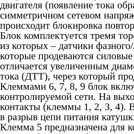
двигателя (появление тока об
симметричном сетевом напряже
происходит блокировка повтор
Блок комплектуется тремя тор
из которых – датчики фазного/
которые продеваются силовые 
отличается увеличенным диам
тока (ДТТ), через который пр
Клеммами 6, 7, 8, 9 блок вкл
контролируемой сети. На вы
контакты (клеммы 1, 2, 3, 4)
в разрыв цепи питания катушки
Клемма 5 предназначена для к