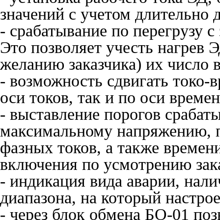
значений с учетом длительно 
- срабатывание по перегрузу 
Это позволяет учесть нагрев Э
желанию заказчика) их число 
- возможность сдвигать токо-
оси токов, так и по оси времен
- выставление порогов срабат
максимальному напряжению, 
фазных токов, а также времен
включения по усмотрению зака
- индикация вида аварии, нали
диапазона, на который настрое
- через блок обмена БО-01 по