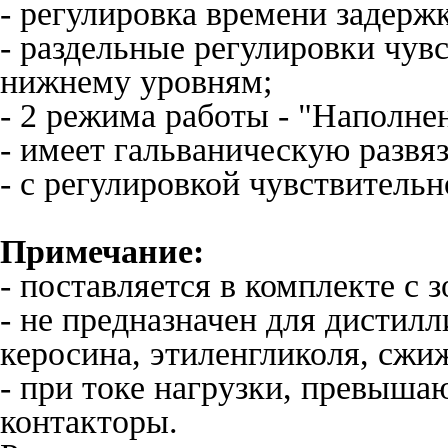
- регулировка времени задерж
- раздельные регулировки чув
нижнему уровням;
- 2 режима работы - "Наполне
- имеет гальваническую развяз
- с регулировкой чувствительн
Примечание:
- поставляется в комплекте с з
- не предназначен для дистилл
керосина, этиленгликоля, сжиж
- при токе нагрузки, превыш
контакторы.