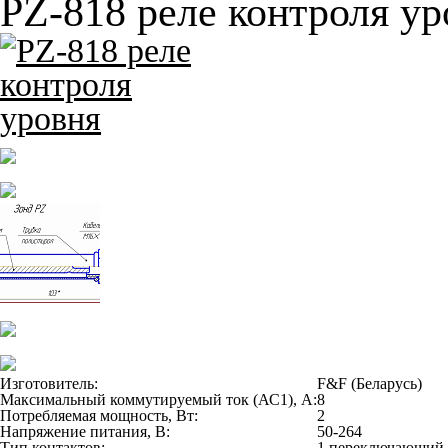
PZ-818 реле контроля ур
Изготовитель:
F&F (Беларусь)
Максимальный коммутируемый ток (АС1), А:
8
Потребляемая мощность, Вт:
2
Напряжение питания, В:
50-264
Тип контактов:
1 переключающий