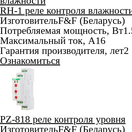
RH-1 реле контроля влажност
Изготовитель
F&F (Беларусь)
Потребляемая мощность, Вт
1.
Максимальный ток, A
16
Гарантия производителя, лет
2
Ознакомиться
PZ-818 реле контроля уровня
Изготовитель
F&F (Беларусь)