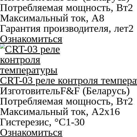
Потребляемая мощность, Вт
2
Максимальный ток, A
8
Гарантия производителя, лет
2
Ознакомиться
CRT-03 реле контроля темпер
Изготовитель
F&F (Беларусь)
Потребляемая мощность, Вт
2
Максимальный ток, A
2х16
Гистерезис, °С
1-30
Ознакомиться