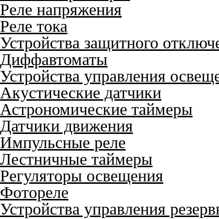
Реле напряжения
Реле тока
Устройства защитного отключ
Диффавтоматы
Устройства управления освещ
Акустические датчики
Астрономические таймеры
Датчики движения
Импульсные реле
Лестничные таймеры
Регуляторы освещения
Фотореле
Устройства управления резер