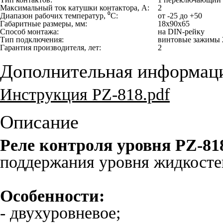
Максимальный ток катушки контактора, А:
2
Диапазон рабочих температур, ⁰С:
от -25 до +50
Габаритные размеры, мм:
18х90х65
Способ монтажа:
на DIN-рейку
Тип подключения:
винтовые зажимы 
Гарантия производителя, лет:
2
Дополнительная информац
Инструкция PZ-818.pdf
Описание
Реле контроля уровня PZ-81
поддержания уровня жидкосте
Особенности:
- двухуровневое;