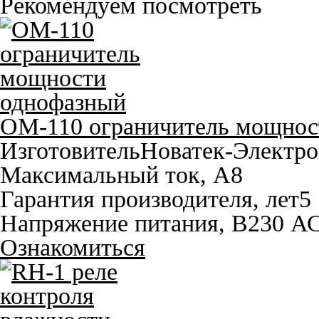
Рекомендуем посмотреть
OM-110 ограничитель мощнос
Изготовитель
Новатек-Электро
Максимальный ток, A
8
Гарантия производителя, лет
5
Напряжение питания, В
230 А
Ознакомиться