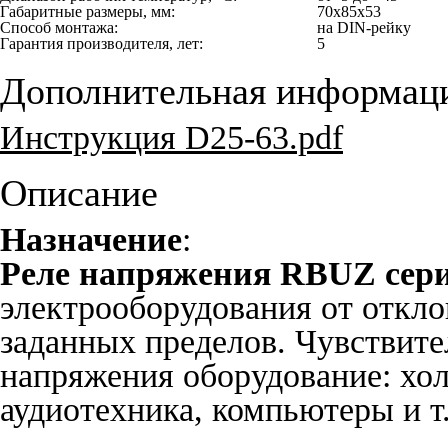
Габаритные размеры, мм:
70x85x53
Способ монтажа:
на DIN-рейку
Гарантия производителя, лет:
5
Дополнительная информац
Инструкция D25-63.pdf
Описание
Назначение
:
Реле напряжения RBUZ сер
электрооборудования от откло
заданных пределов. Чувствите
напряжения оборудование: хол
аудиотехника, компьютеры и т.