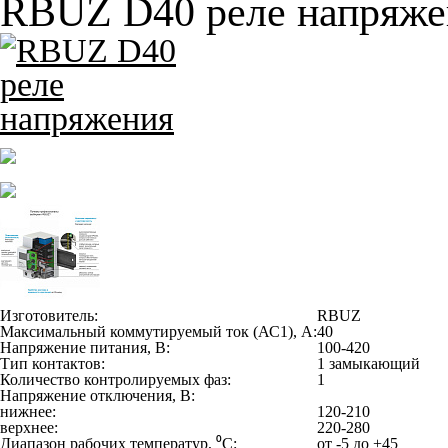
RBUZ D40 реле напряже
Изготовитель:
RBUZ
Максимальный коммутируемый ток (АС1), А:
40
Напряжение питания, В:
100-420
Тип контактов:
1 замыкающий
Количество контролируемых фаз:
1
Напряжение отключения, В:
нижнее:
120-210
верхнее:
220-280
Диапазон рабочих температур, ⁰С:
от -5 до +45