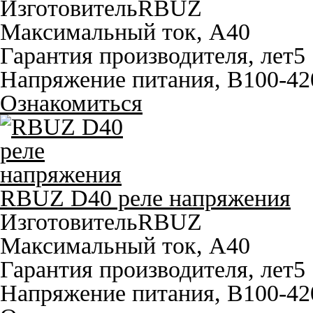
Изготовитель
RBUZ
Максимальный ток, A
40
Гарантия производителя, лет
5
Напряжение питания, В
100-42
Ознакомиться
RBUZ D40 реле напряжения
Изготовитель
RBUZ
Максимальный ток, A
40
Гарантия производителя, лет
5
Напряжение питания, В
100-42