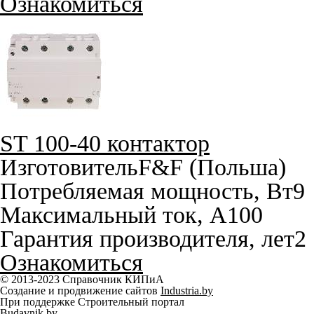
Ознакомиться
ST 100-40 контактор
Изготовитель
F&F (Польша)
Потребляемая мощность, Вт
9
Максимальный ток, A
100
Гарантия производителя, лет
2
Ознакомиться
© 2013-2023 Справочник КИПиА
Создание и продвижение сайтов
Industria.by
При поддержке Строительный портал
Budavnik.by