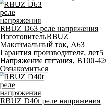
RBUZ D63 реле напряжения
Изготовитель
RBUZ
Максимальный ток, A
63
Гарантия производителя, лет
5
Напряжение питания, В
100-42
Ознакомиться
RBUZ D40t реле напряжения