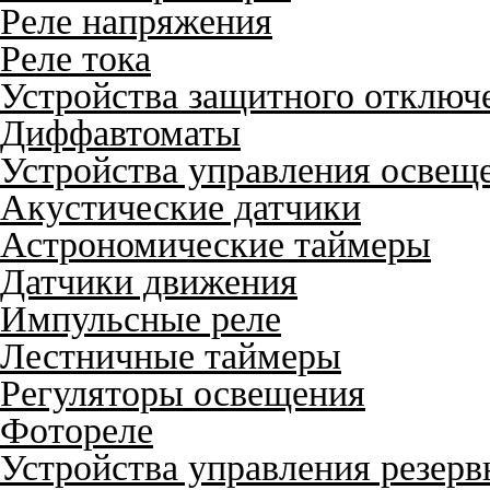
Реле напряжения
Реле тока
Устройства защитного отключ
Диффавтоматы
Устройства управления освещ
Акустические датчики
Астрономические таймеры
Датчики движения
Импульсные реле
Лестничные таймеры
Регуляторы освещения
Фотореле
Устройства управления резер