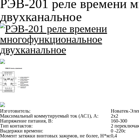
РЭВ-201 реле времени 
двухканальное
Изготовитель:
Новатек-Эле
Максимальный коммутируемый ток (АС1), А:
2x2
Напряжение питания, В:
160-300
Тип контактов:
2 переключ
Выдержки времени:
0 -220с
Момент затяжки винтовых зажимов, не более, Н*м:
0,4