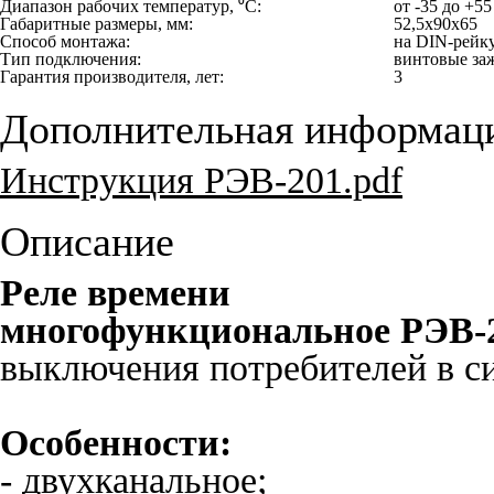
Диапазон рабочих температур, ⁰С:
от -35 до +55
Габаритные размеры, мм:
52,5х90х65
Способ монтажа:
на DIN-рейк
Тип подключения:
винтовые з
Гарантия производителя, лет:
3
Дополнительная информац
Инструкция РЭВ-201.pdf
Описание
Реле времени
многофункциональное РЭВ-
выключения потребителей в си
Особенности:
- двухканальное;