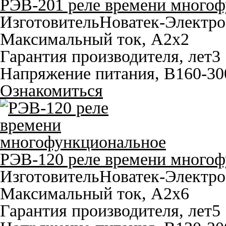
РЭВ-201 реле времени многоф
Изготовитель
Новатек-Электро
Максимальный ток, A
2x2
Гарантия производителя, лет
3
Напряжение питания, В
160-30
Ознакомиться
РЭВ-120 реле времени много
Изготовитель
Новатек-Электро
Максимальный ток, A
2х6
Гарантия производителя, лет
5