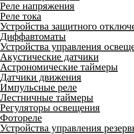
Реле напряжения
Реле тока
Устройства защитного отключ
Диффавтоматы
Устройства управления освещ
Акустические датчики
Астрономические таймеры
Датчики движения
Импульсные реле
Лестничные таймеры
Регуляторы освещения
Фотореле
Устройства управления резер