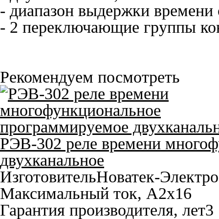
- диапазон выдержки времени 
- 2 переключающие группы ко
Рекомендуем посмотреть
РЭВ-302 реле времени много
двухканальное
Изготовитель
Новатек-Электро
Максимальный ток, A
2х16
Гарантия производителя, лет
3