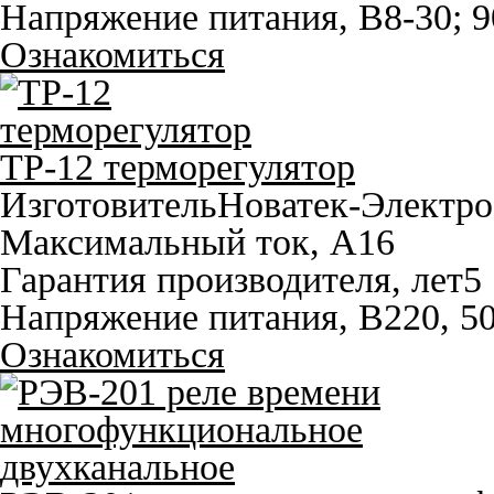
Напряжение питания, В
8-30; 
Ознакомиться
ТР-12 терморегулятор
Изготовитель
Новатек-Электро
Максимальный ток, A
16
Гарантия производителя, лет
5
Напряжение питания, В
220, 5
Ознакомиться