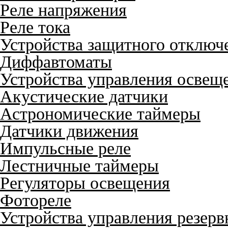
Реле напряжения
Реле тока
Устройства защитного отключ
Диффавтоматы
Устройства управления освещ
Акустические датчики
Астрономические таймеры
Датчики движения
Импульсные реле
Лестничные таймеры
Регуляторы освещения
Фотореле
Устройства управления резер