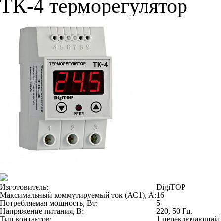
ТК-4 терморегулятор
Изготовитель:
DigiTOP
Максимальный коммутируемый ток (АС1), А:
16
Потребляемая мощность, Вт:
5
Напряжение питания, В:
220, 50 Гц.
Тип контактов:
1 переключающий