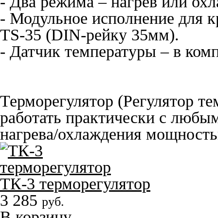
- Два режима – нагрев или ох
- Модульное исполнение для 
TS-35 (DIN-рейку 35мм).
- Датчик температуры – в комп
Терморегулятор (Регулятор те
работать практически с любы
нагрева/охлаждения мощность
ТК-3 терморегулятор
3 285
руб.
В корзину