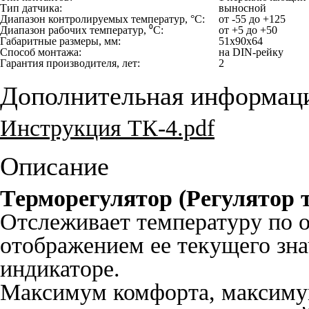
Тип датчика:
выносной
Диапазон контролируемых температур, °С:
от -55 до +125
Диапазон рабочих температур, ⁰С:
от +5 до +50
Габаритные размеры, мм:
51х90х64
Способ монтажа:
на DIN-рейку
Гарантия производителя, лет:
2
Дополнительная информац
Инструкция ТК-4.pdf
Описание
Терморегулятор (Регулятор 
Отслеживает температуру по о
отображением ее текущего зн
индикаторе.
Максимум комфорта, максиму