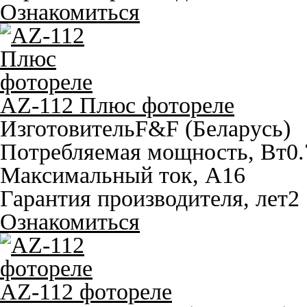
Ознакомиться
AZ-112 Плюс фотореле
Изготовитель
F&F (Беларусь)
Потребляемая мощность, Вт
0.
Максимальный ток, A
16
Гарантия производителя, лет
2
Ознакомиться
AZ-112 фотореле