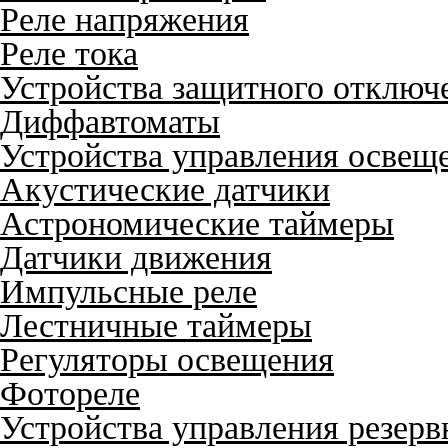
Реле напряжения
Реле тока
Устройства защитного отключ
Диффавтоматы
Устройства управления освещ
Акустические датчики
Астрономические таймеры
Датчики движения
Импульсные реле
Лестничные таймеры
Регуляторы освещения
Фотореле
Устройства управления резер