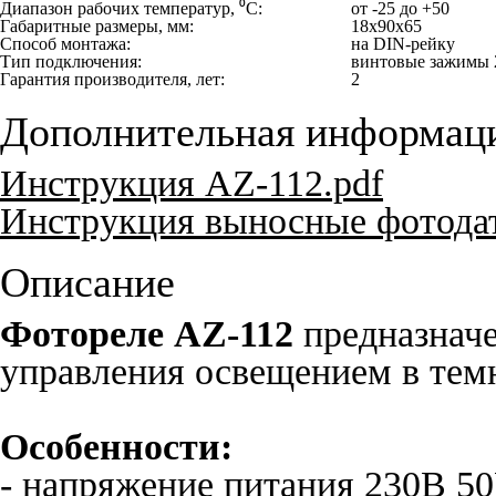
Диапазон рабочих температур, ⁰С:
от -25 до +50
Габаритные размеры, мм:
18х90х65
Способ монтажа:
на DIN-рейку
Тип подключения:
винтовые зажимы 
Гарантия производителя, лет:
2
Дополнительная информац
Инструкция AZ-112.pdf
Инструкция выносные фотодат
Описание
Фотореле AZ-112
предназначе
управления освещением в темн
Особенности:
- напряжение питания 230B 50