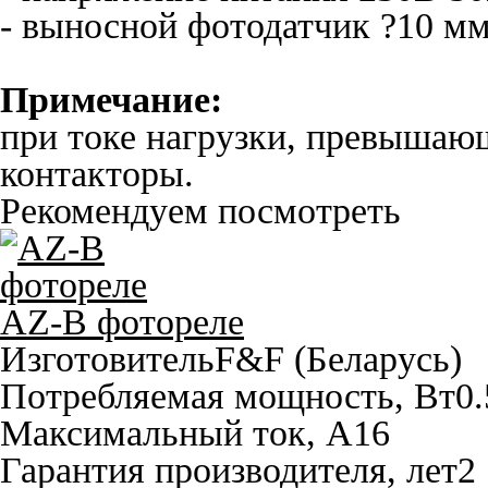
- выносной фотодатчик ?10 мм
Примечание:
при токе нагрузки, превышаю
контакторы.
Рекомендуем посмотреть
AZ-B фотореле
Изготовитель
F&F (Беларусь)
Потребляемая мощность, Вт
0.
Максимальный ток, A
16
Гарантия производителя, лет
2