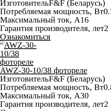
Изготовитель
F&F (Беларусь)
Потребляемая мощность, Вт
0.
Максимальный ток, A
16
Гарантия производителя, лет
2
Ознакомиться
AWZ-30-10/38 фотореле
Изготовитель
F&F (Беларусь)
Потребляемая мощность, Вт
0.
Максимальный ток, A
30
Гарантия производителя, лет
2